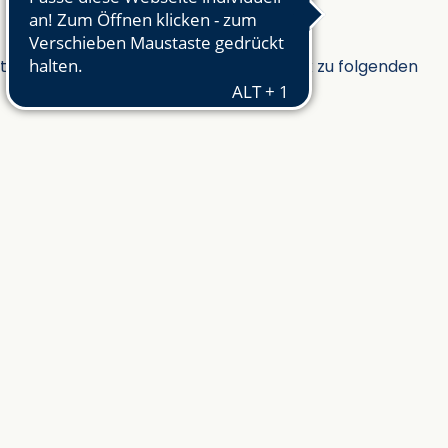
trag erhalten Sie einen klaren Überblick zu folgenden