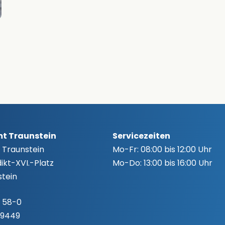
t Traunstein
Servicezeiten
 Traunstein
Mo-Fr:
08:00 bis 12:00 Uhr
kt-XVI.-Platz
Mo-Do:
13:00 bis 16:00 Uhr
tein
 58-0
-9449