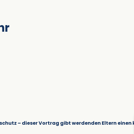
hr
rschutz – dieser Vortrag gibt werdenden Eltern einen k