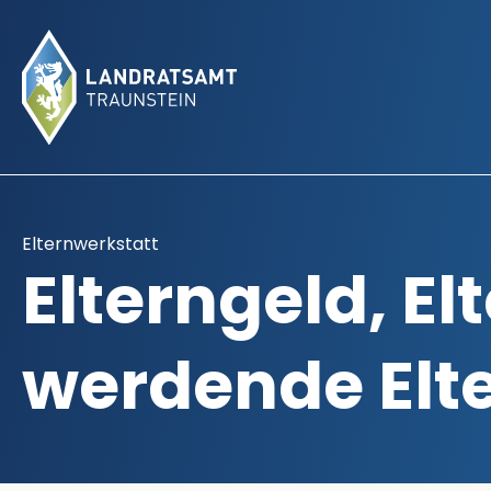
Elternwerkstatt
Elterngeld, El
werdende Elte