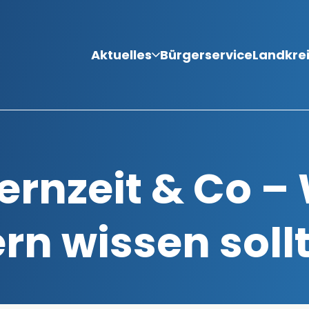
Aktuelles
Bürgerservice
Landkre
ternzeit & Co 
rn wissen soll