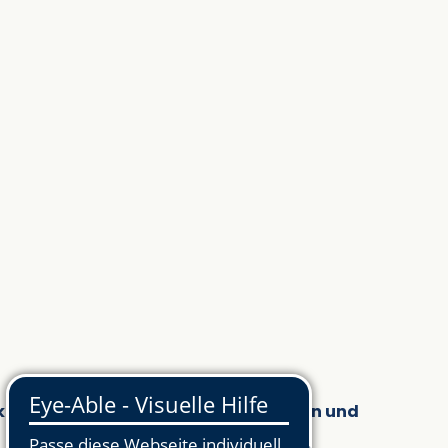
laren Überblick über finanzielle Hilfen und