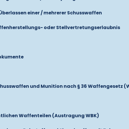
 Überlassen einer / mehrerer Schusswaffen
fenherstellungs- oder Stellvertretungserlaubnis
Dokumente
chusswaffen und Munition nach § 36 Waffengesetz (
ntlichen Waffenteilen (Austragung WBK)