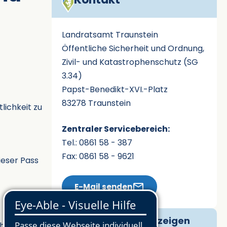
Landratsamt Traunstein
Öffentliche Sicherheit und Ordnung,
Zivil- und Katastrophenschutz (SG
3.34)
Papst-Benedikt-XVI.-Platz
83278 Traunstein
lichkeit zu
Zentraler Servicebereich:
Tel.: 0861 58 - 387
Fax: 0861 58 - 9621
ieser Pass
E-Mail senden
Ansprechpartner zeigen
haltung der