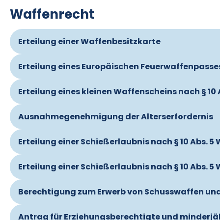
Waffenrecht
Erteilung einer Waffenbesitzkarte
Erteilung eines Europäischen Feuerwaffenpasse
Erteilung eines kleinen Waffenscheins nach § 10
Ausnahmegenehmigung der Alterserfordernis
Erteilung einer Schießerlaubnis nach § 10 Abs. 
Erteilung einer Schießerlaubnis nach § 10 Abs. 
Berechtigung zum Erwerb von Schusswaffen und
Antrag für Erziehungsberechtigte und minderjäh