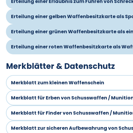
Erteilung einer Erlaubnis zum Führen von Schre
Erteilung einer gelben Waffenbesitzkarte als S
Erteilung einer grünen Waffenbesitzkarte als ei
Erteilung einer roten Waffenbesitzkarte als W
Merkblätter & Datenschutz
Merkblatt zum kleinen Waffenschein
Merkblatt für Erben von Schusswaffen / Munitio
Merkblatt für Finder von Schusswaffen / Muniti
Merkblatt zur sicheren Aufbewahrung von Schu