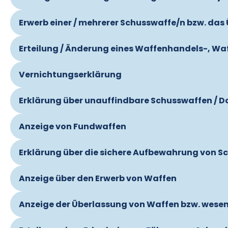
Erwerb einer / mehrerer Schusswaffe/n bzw. das
Erteilung / Änderung eines Waffenhandels-, Waf
Vernichtungserklärung
Erklärung über unauffindbare Schusswaffen / 
Anzeige von Fundwaffen
Erklärung über die sichere Aufbewahrung von S
Anzeige über den Erwerb von Waffen
Anzeige der Überlassung von Waffen bzw. wese