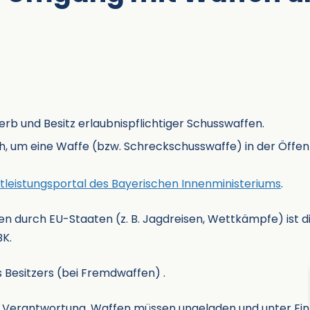
rb und Besitz erlaubnispflichtiger Schusswaffen.
h, um eine Waffe (bzw. Schreckschusswaffe) in der Öffent
tleistungsportal des Bayerischen Innenministeriums
.
en durch EU-Staaten (z. B. Jagdreisen, Wettkämpfe) ist d
K.
s Besitzers (bei Fremdwaffen) .
 Verantwortung. Waffen müssen ungeladen und unter Ein