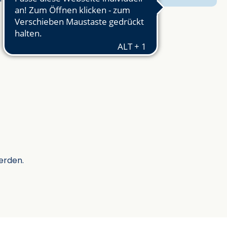
erden.