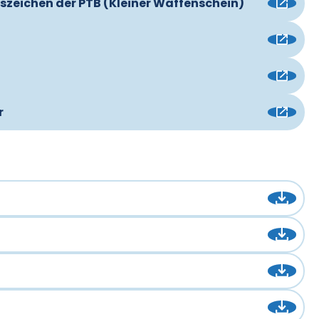
gszeichen der PTB (Kleiner Waffenschein)
r