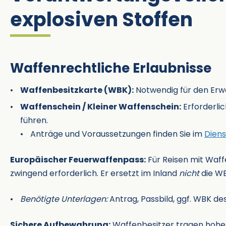
explosiven Stoffen
Waffenrechtliche Erlaubnisse
Waffenbesitzkarte (WBK):
Notwendig für den Erwe
Waffenschein / Kleiner Waffenschein:
Erforderlic
führen.
Anträge und Voraussetzungen finden Sie im
Diens
Europäischer Feuerwaffenpass:
Für Reisen mit Waff
zwingend erforderlich. Er ersetzt im Inland
nicht
die WB
Benötigte Unterlagen:
Antrag, Passbild, ggf. WBK de
Sichere Aufbewahrung:
Waffenbesitzer tragen hohe