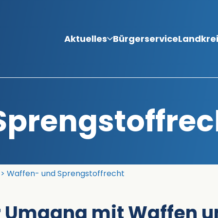
Aktuelles
Bürgerservice
Landkre
Sprengstoffrec
Waffen- und Sprengstoffrecht
r Umgang mit Waffen u