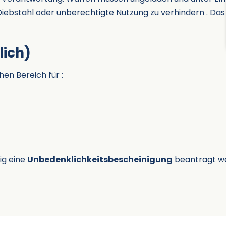
ebstahl oder unberechtigte Nutzung zu verhindern . Das
lich)
en Bereich für :
ig eine
Unbedenklichkeitsbescheinigung
beantragt w