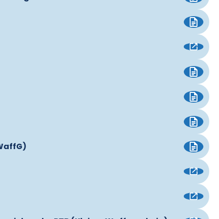
WaffG)