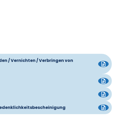
en / Vernichten / Verbringen von
nbedenklichkeitsbescheinigung