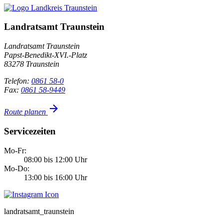
Landratsamt Traunstein
Landratsamt Traunstein
Papst-Benedikt-XVI.-Platz
83278 Traunstein
Telefon:
0861 58-0
Fax:
0861 58-9449
Route planen
Servicezeiten
Mo-Fr:
08:00 bis 12:00 Uhr
Mo-Do:
13:00 bis 16:00 Uhr
landratsamt_traunstein