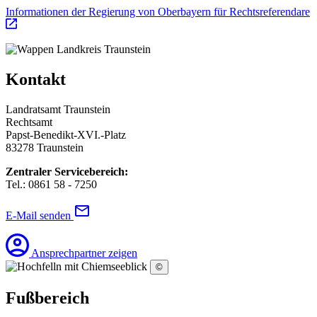
Informationen der Regierung von Oberbayern für Rechtsreferendare
Kontakt
Landratsamt Traunstein
Rechtsamt
Papst-Benedikt-XVI.-Platz
83278 Traunstein
Zentraler Servicebereich:
Tel.: 0861 58 - 7250
E-Mail senden
Ansprechpartner zeigen
©
Fußbereich