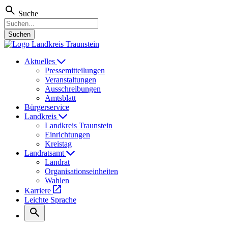
Suche
Suchen
Aktuelles
Pressemitteilungen
Veranstaltungen
Ausschreibungen
Amtsblatt
Bürgerservice
Landkreis
Landkreis Traunstein
Einrichtungen
Kreistag
Landratsamt
Landrat
Organisationseinheiten
Wahlen
Karriere
Leichte Sprache