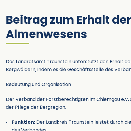
Beitrag zum Erhalt de
Almenwesens
Das Landratsamt Traunstein unterstützt den Erhalt de
Bergwäldern, indem es die Geschäftsstelle des Verba
Bedeutung und Organisation
Der Verband der Forstberechtigten im Chiemgau e.V. sp
der Pflege der Bergregion.
Funktion:
Der Landkreis Traunstein leistet durch di
des Verbandes.