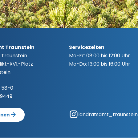
t Traunstein
Servicezeiten
 Traunstein
Mo-Fr:
08:00 bis 12:00 Uhr
kt-XVI.-Platz
Mo-Do:
13:00 bis 16:00 Uhr
tein
 58-0
-9449
landratsamt_traunstein
anen