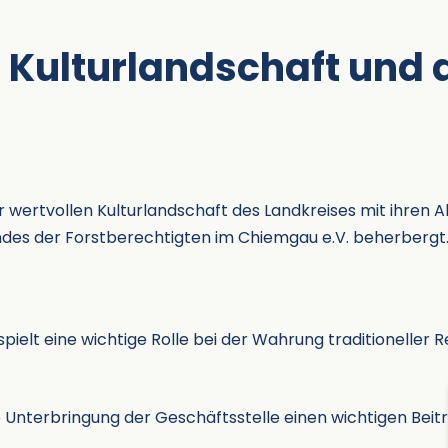
r Kulturlandschaft und 
r wertvollen Kulturlandschaft des Landkreises mit ihren 
ndes der Forstberechtigten im Chiemgau e.V. beherbergt
ielt eine wichtige Rolle bei der Wahrung traditioneller 
e Unterbringung der Geschäftsstelle einen wichtigen Beitr