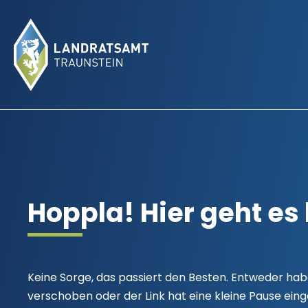
404-Error
Hoppla! Hier geht es 
Keine Sorge, das passiert den Besten. Entweder habe
verschoben oder der Link hat eine kleine Pause eing