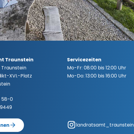
t Traunstein
Servicezeiten
 Traunstein
Mo-Fr:
08:00 bis 12:00 Uhr
kt-XVI.-Platz
Mo-Do:
13:00 bis 16:00 Uhr
tein
 58-0
-9449
landratsamt_traunstein
anen