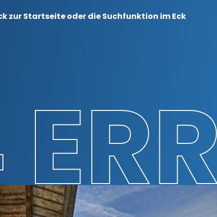
k zur Startseite oder die Suchfunktion im Eck