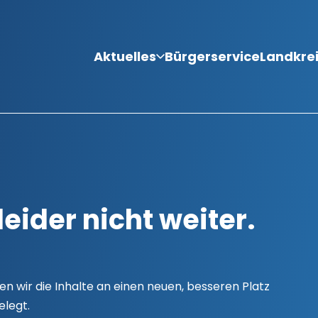
Aktuelles
Bürgerservice
Landkre
leider nicht weiter.
n wir die Inhalte an einen neuen, besseren Platz
elegt.