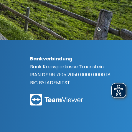
Bankverbindung
Bank
Kreissparkasse Traunstein
IBAN
DE 96 7105 2050 0000 0000 18
BIC
BYLADEM1TST