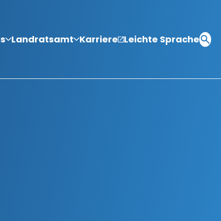
is
Landratsamt
Karriere
Leichte Sprache