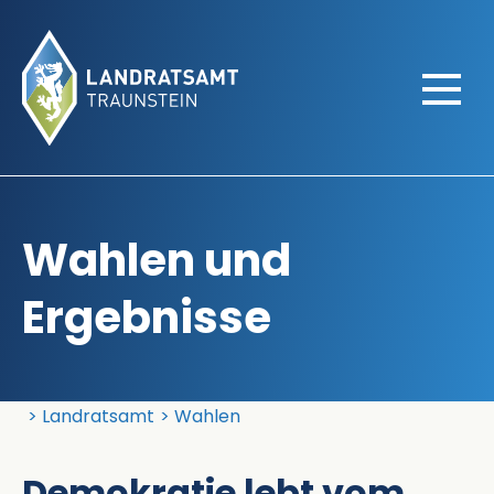
Wahlen und
Ergebnisse
Landratsamt Traunstein
Landratsamt
Wahlen
Demokratie lebt vom