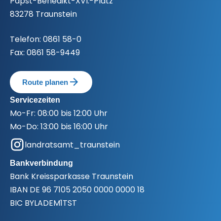
Papst-Benedikt-XVI.-Platz
83278 Traunstein
Telefon:
0861 58-0
Fax:
0861 58-9449
Route planen
Servicezeiten
Mo-Fr:
08:00 bis 12:00 Uhr
Mo-Do:
13:00 bis 16:00 Uhr
landratsamt_traunstein
Bankverbindung
Bank
Kreissparkasse Traunstein
IBAN
DE 96 7105 2050 0000 0000 18
BIC
BYLADEM1TST