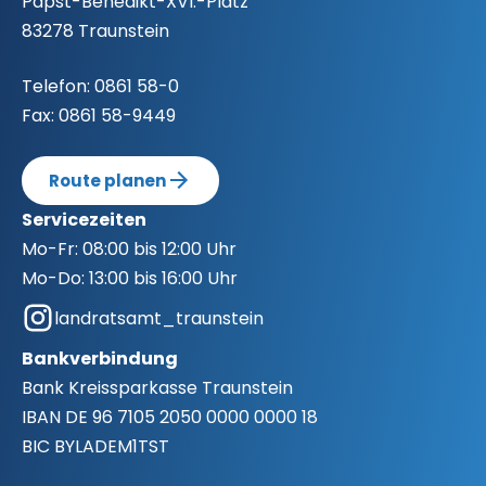
Papst-Benedikt-XVI.-Platz
83278 Traunstein
Telefon:
0861 58-0
Fax:
0861 58-9449
Route planen
Servicezeiten
Mo-Fr:
08:00 bis 12:00 Uhr
Mo-Do:
13:00 bis 16:00 Uhr
landratsamt_traunstein
Bankverbindung
Bank
Kreissparkasse Traunstein
IBAN
DE 96 7105 2050 0000 0000 18
BIC
BYLADEM1TST