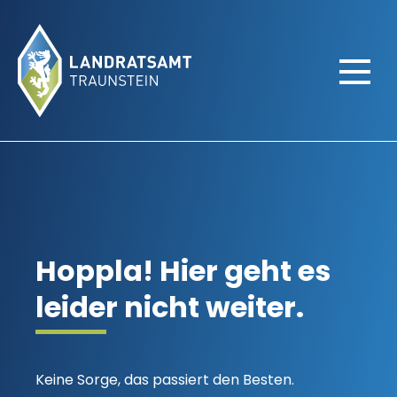
404-Error
Hoppla! Hier geht es
leider nicht weiter.
Keine Sorge, das passiert den Besten.