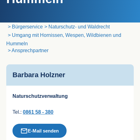
Landratsamt Traunstein
Bürgerservice
Naturschutz- und Waldrecht
Umgang mit Hornissen, Wespen, Wildbienen und
Hummeln
Ansprechpartner
Barbara Holzner
Naturschutzverwaltung
Tel.:
0861 58 - 380
E-Mail senden