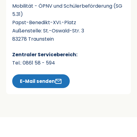
Mobilität - ÖPNV und Schülerbeförderung (SG
5.31)
Papst-Benedikt-XVI.-Platz
Außenstelle: St.-Oswald-Str. 3
83278 Traunstein
Zentraler Servicebereich:
Tel.: 0861 58 - 594
E-Mail senden