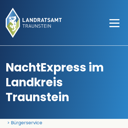
NachtExpress im
Landkreis
Traunstein
Landratsamt Traunstein
Bürgerservice