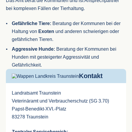
Das Amt berät die Kommunen und ist Ansprechpartner
bei komplexen Fällen der Tierhaltung.
Gefährliche Tiere:
Beratung der Kommunen bei der
Haltung von
Exoten
und anderen schwierigen oder
gefährlichen Tieren.
Aggressive Hunde:
Beratung der Kommunen bei
Hunden mit gesteigerter Aggressivität und
Gefährlichkeit.
Kontakt
Landratsamt Traunstein
Veterinäramt und Verbraucherschutz (SG 3.70)
Papst-Benedikt-XVI.-Platz
83278 Traunstein
Zentraler Servicebereich: