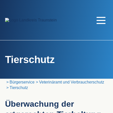
Tierschutz
Landratsamt Traunstein
Bürgerservice
Veterinäramt und Verbraucherschutz
Tierschutz
Überwachung der