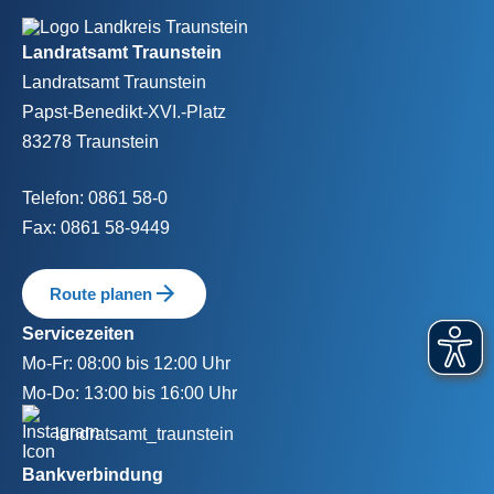
Fußbereich
Landratsamt Traunstein
Landratsamt Traunstein
Papst-Benedikt-XVI.-Platz
83278 Traunstein
Telefon:
0861 58-0
Fax:
0861 58-9449
Route planen
Servicezeiten
Mo-Fr:
08:00 bis 12:00 Uhr
Mo-Do:
13:00 bis 16:00 Uhr
landratsamt_traunstein
Bankverbindung