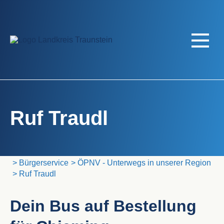
Ruf Traudl
Landratsamt Traunstein
Bürgerservice
ÖPNV - Unterwegs in unserer Region
Ruf Traudl
Dein Bus auf Bestellung