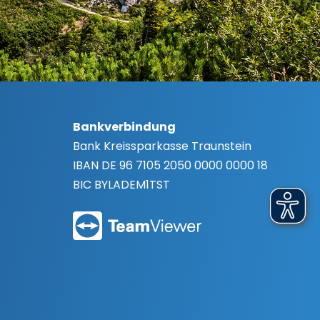
Bankverbindung
Bank
Kreissparkasse Traunstein
IBAN
DE 96 7105 2050 0000 0000 18
BIC
BYLADEM1TST