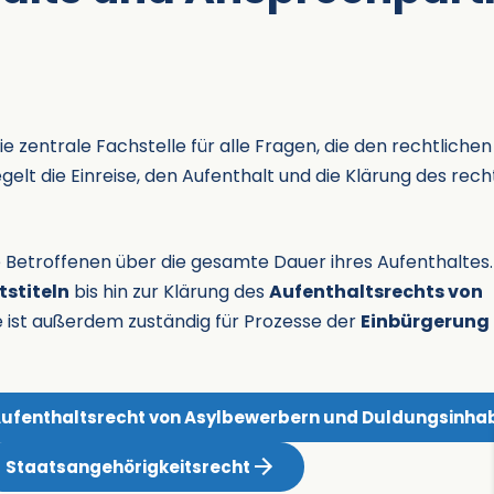
e zentrale Fachstelle für alle Fragen, die den rechtlichen
gelt die Einreise, den Aufenthalt und die Klärung des rech
ie Betroffenen über die gesamte Dauer ihres Aufenthaltes.
tstiteln
bis hin zur Klärung des
Aufenthaltsrechts von
e ist außerdem zuständig für Prozesse der
Einbürgerung
ufenthaltsrecht von Asylbewerbern und Duldungsinha
Staatsangehörigkeitsrecht