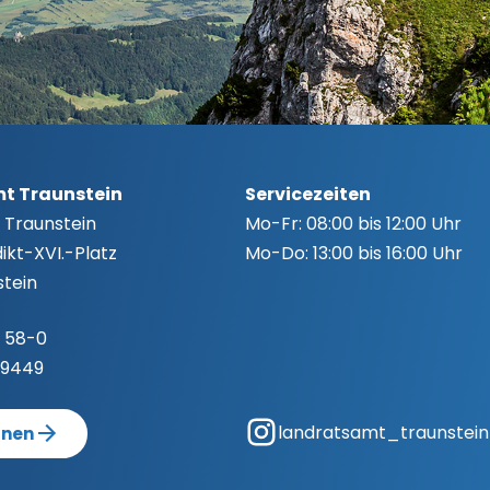
t Traunstein
Servicezeiten
 Traunstein
Mo-Fr:
08:00 bis 12:00 Uhr
kt-XVI.-Platz
Mo-Do:
13:00 bis 16:00 Uhr
tein
 58-0
-9449
landratsamt_traunstein
anen