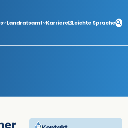
is
Landratsamt
Karriere
Leichte Sprache
ner
Kontakt