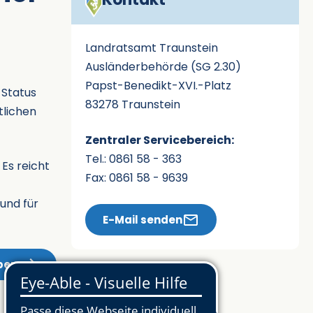
Landratsamt Traunstein
Ausländerbehörde (SG 2.30)
Papst-Benedikt-XVI.-Platz
 Status
83278 Traunstein
tlichen
Zentraler Servicebereich:
Tel.: 0861 58 - 363
 Es reicht
Fax: 0861 58 - 9639
und für
E-Mail senden
bern